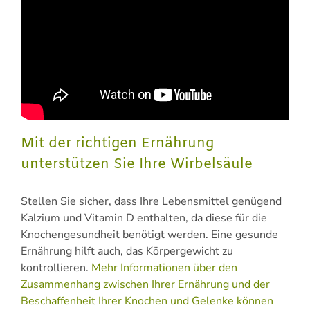
Mit der richtigen Ernährung
unterstützen Sie Ihre Wirbelsäule
Stellen Sie sicher, dass Ihre Lebensmittel genügend
Kalzium und Vitamin D enthalten, da diese für die
Knochengesundheit benötigt werden. Eine gesunde
Ernährung hilft auch, das Körpergewicht zu
kontrollieren.
Mehr Informationen über den
Zusammenhang zwischen Ihrer Ernährung und der
Beschaffenheit Ihrer Knochen und Gelenke können