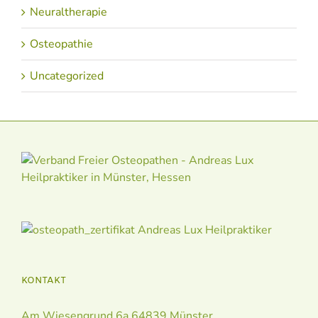
Neuraltherapie
Osteopathie
Uncategorized
KONTAKT
Am Wiesengrund 6a 64839 Münster