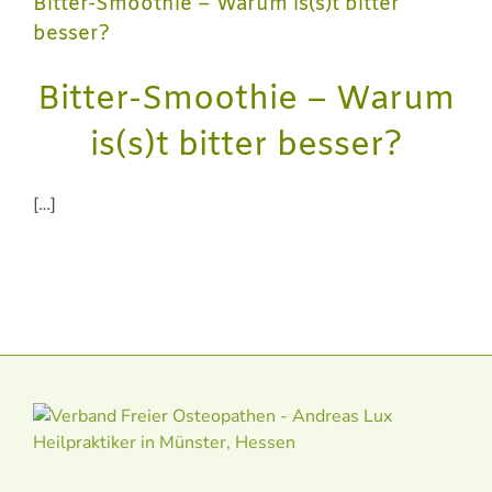
Bitter-Smoothie – Warum is(s)t bitter
besser?
Bitter-Smoothie – Warum
is(s)t bitter besser?
[…]