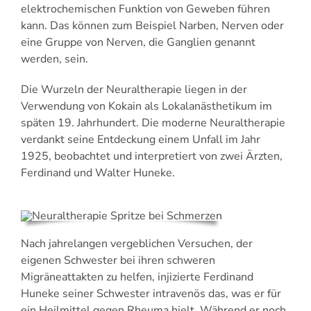
elektrochemischen Funktion von Geweben führen
kann. Das können zum Beispiel Narben, Nerven oder
eine Gruppe von Nerven, die Ganglien genannt
werden, sein.
Die Wurzeln der Neuraltherapie liegen in der
Verwendung von Kokain als Lokalanästhetikum im
späten 19. Jahrhundert. Die moderne Neuraltherapie
verdankt seine Entdeckung einem Unfall im Jahr
1925, beobachtet und interpretiert von zwei Ärzten,
Ferdinand und Walter Huneke.
Nach jahrelangen vergeblichen Versuchen, der
eigenen Schwester bei ihren schweren
Migräneattakten zu helfen, injizierte Ferdinand
Huneke seiner Schwester intravenös das, was er für
ein Heilmittel gegen Rheuma hielt. Während er noch