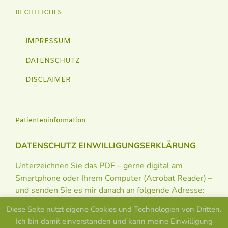
RECHTLICHES
IMPRESSUM
DATENSCHUTZ
DISCLAIMER
Patienteninformation
DATENSCHUTZ EINWILLIGUNGSERKLÄRUNG
Unterzeichnen Sie das PDF – gerne digital am
Smartphone oder Ihrem Computer (Acrobat Reader) –
und senden Sie es mir danach an folgende Adresse:
info@osteopath-lux.de
Diese Seite nutzt eigene Cookies und Technologien von Dritten.
Ich bin damit einverstanden und kann meine Einwilligung