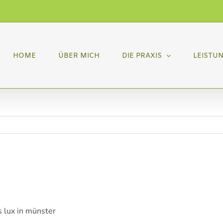
HOME
ÜBER MICH
DIE PRAXIS
LEISTU
 lux in münster