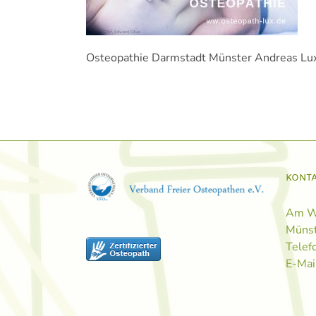
Osteopathie Darmstadt Münster Andreas Lu
KONT
Am W
Müns
Telef
E-Mai