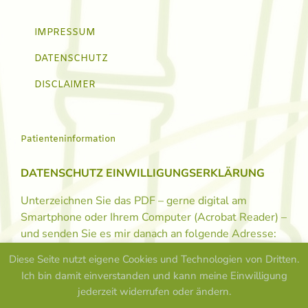
IMPRESSUM
DATENSCHUTZ
DISCLAIMER
Patienteninformation
DATENSCHUTZ EINWILLIGUNGSERKLÄRUNG
Unterzeichnen Sie das PDF – gerne digital am
Smartphone oder Ihrem Computer (Acrobat Reader) –
und senden Sie es mir danach an folgende Adresse:
info@osteopath-lux.de
Diese Seite nutzt eigene Cookies und Technologien von Dritten.
Ich bin damit einverstanden und kann meine Einwilligung
jederzeit widerrufen oder ändern.