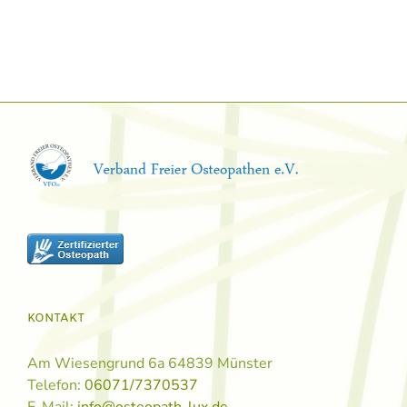
KONTAKT
Am Wiesengrund 6a 64839 Münster
Telefon:
06071/7370537
E-Mail:
info@osteopath-lux.de