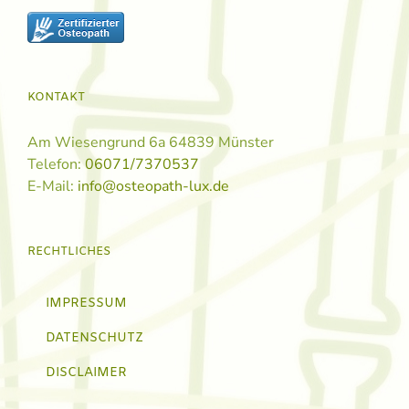
KONTAKT
Am Wiesengrund 6a 64839 Münster
Telefon:
06071/7370537
E-Mail:
info@osteopath-lux.de
RECHTLICHES
IMPRESSUM
DATENSCHUTZ
DISCLAIMER