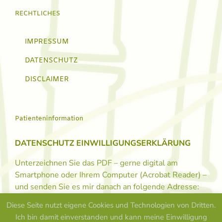
RECHTLICHES
IMPRESSUM
DATENSCHUTZ
DISCLAIMER
Patienteninformation
DATENSCHUTZ EINWILLIGUNGSERKLÄRUNG
Unterzeichnen Sie das PDF – gerne digital am
Smartphone oder Ihrem Computer (Acrobat Reader) –
und senden Sie es mir danach an folgende Adresse:
info@osteopath-lux.de
Diese Seite nutzt eigene Cookies und Technologien von Dritten.
Ich bin damit einverstanden und kann meine Einwilligung